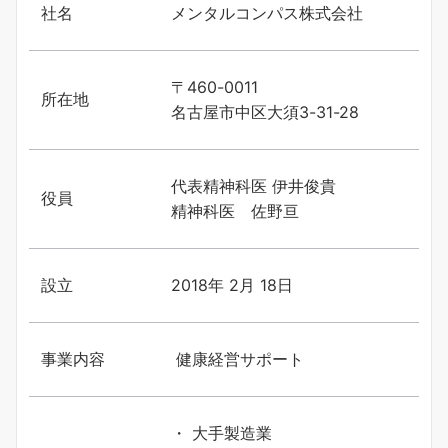
社名
メンタルコンパス株式会社
〒460-0011
所在地
名古屋市中区大須3-31-28
代表精神科医 伊井俊貴
役員
精神科医 佐野亘
設立
2018年 2月 18日
事業内容
健康経営サポート
・ 大手製造業