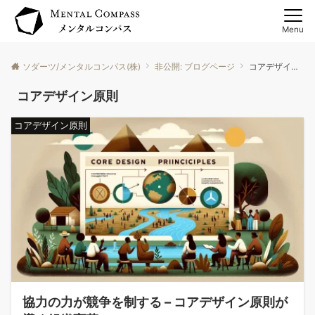
Menu
ソダーツ/メンタルコンパス(株)
非公開: ブログページ
コアデザイン原則
コアデザイン原則
コアデザイン原則
協力の力が競争を制する – コアデザイン原則が