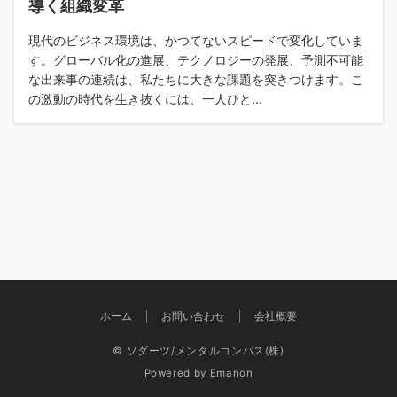
導く組織変革
現代のビジネス環境は、かつてないスピードで変化していま
す。グローバル化の進展、テクノロジーの発展、予測不可能
な出来事の連続は、私たちに大きな課題を突きつけます。こ
の激動の時代を生き抜くには、一人ひと...
ホーム
お問い合わせ
会社概要
© ソダーツ/メンタルコンパス(株)
Powered by
Emanon