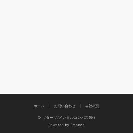
ホーム
お問い合わせ
会社概要
© ソダーツ/メンタルコンパス(株)
Powered by
Emanon