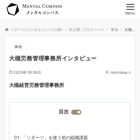
Menu
ソダーツ/メンタルコンパス(株)
非公開: ブログページ
事例
大槻労務管理事務所インタビュー
事例
大槻労務管理事務所インタビュー
2025年1月28日
toshitaka.ii
大槻経営労務管理事務所
目次
「ソダーツ」を使う前の組織課題