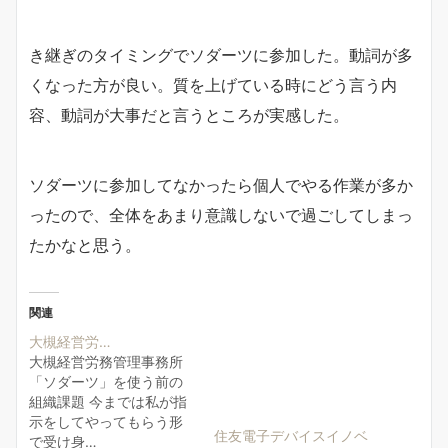
き継ぎのタイミングでソダーツに参加した。動詞が多
くなった方が良い。質を上げている時にどう言う内
容、動詞が大事だと言うところが実感した。
ソダーツに参加してなかったら個人でやる作業が多か
ったので、全体をあまり意識しないで過ごしてしまっ
たかなと思う。
関連
大槻経営労…
大槻経営労務管理事務所
「ソダーツ」を使う前の
組織課題 今までは私が指
示をしてやってもらう形
住友電子デバイスイノベ
で受け身…