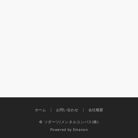
ホーム
お問い合わせ
会社概要
© ソダーツ/メンタルコンパス(株)
Powered by
Emanon